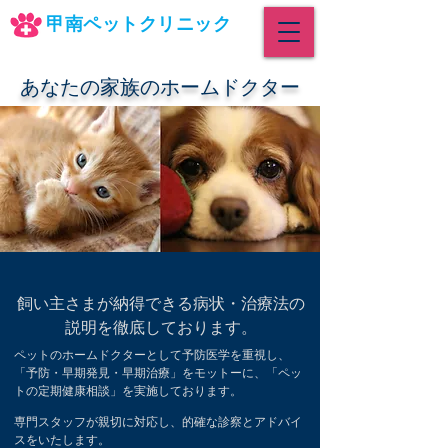
甲南ペットクリニック
ペットの心配ごとはいつでもお電話ください。
あなたの家族のホームドクター
飼い主さまが納得できる病状・治療法の
説明を徹底しております。
ペットのホームドクターとして予防医学を重視し、
「予防・早期発見・早期治療」をモットーに、「ペッ
トの定期健康相談」を実施しております。
専門スタッフが親切に対応し、的確な診察とアドバイ
スをいたします。